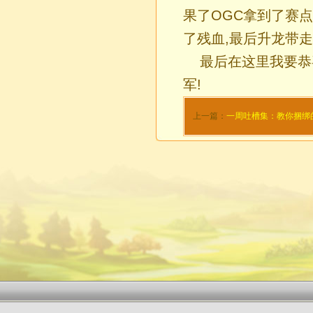
果了OGC拿到了赛
了残血,最后升龙带走了
最后在这里我要恭
军!
上一篇：
一周吐槽集：教你捆绑