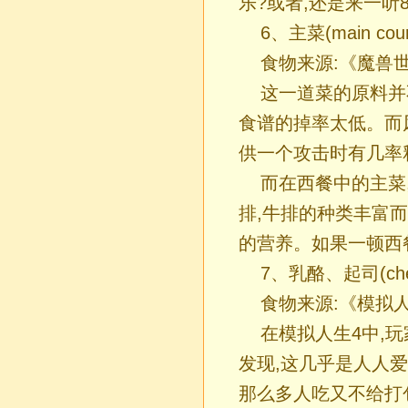
乐?或者,还是来一听
6、主菜(main co
食物来源:《魔兽
这一道菜的原料并
食谱的掉率太低。而
供一个攻击时有几率释
而在西餐中的主菜
排,牛排的种类丰富
的营养。如果一顿西
7、乳酪、起司(che
食物来源:《模拟
在模拟人生4中,
发现,这几乎是人人
那么多人吃又不给打