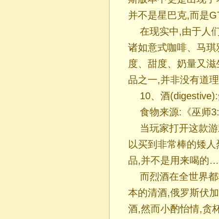
并不是星巴克,而是G
在现实中,由于人
诸如意式咖啡、马琪
度、甜度、奶量又滋
品之一,并非没有道
10、酒(digestiv
食物来源:《巫师3
当玩家打开这款游戏
以买到非常棒的矮人
品,并不是用来喝的
而烈酒在全世界都
本的清酒,俄罗斯伏加
酒,然而小酌怡情,贪