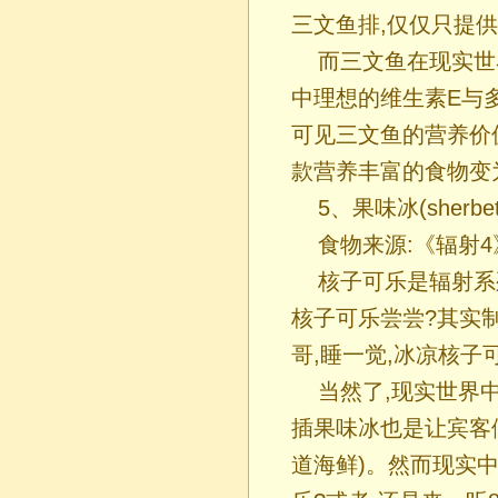
三文鱼排,仅仅只提供
而三文鱼在现实世
中理想的维生素E与多元
可见三文鱼的营养价
款营养丰富的食物变
5、果味冰(sherb
食物来源:《辐射4
核子可乐是辐射系
核子可乐尝尝?其实
哥,睡一觉,冰凉核子
当然了,现实世界
插果味冰也是让宾客
道海鲜)。然而现实