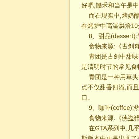
好吧,锄禾和当午是中
而在现实中,烤奶
在烤炉中高温烘焙10
8、甜品(dessert)
食物来源:《古剑
青团是古剑中甜味
是清明时节的常见食
青团是一种用草头
点不仅甜香四溢,而且
口。
9、咖啡(coffee)
食物来源:《侠盗
在GTA系列中,
斯版本中更是出现了