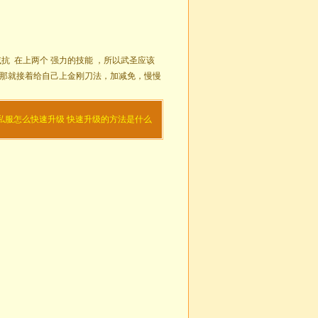
抗 在上两个 强力的技能 ，所以武圣应该
避那就接着给自己上金刚刀法，加减免，慢慢
私服怎么快速升级 快速升级的方法是什么