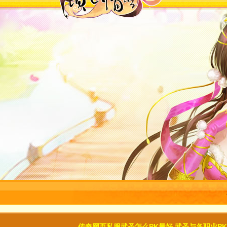
传奇网页私服武圣怎么PK最好 武圣与各职业P