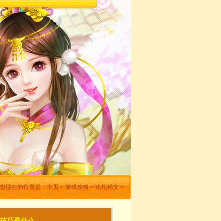
您现在的位置是：
主页
>
游戏攻略
>
论坛精文
>
K技巧是什么