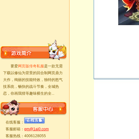
要爱
网页版传奇私服
是一款无需
下载以修仙为背景的回合制网页鼎力
大作，绚丽的技能特效，独特的怒气
技系统，畅快的战斗节奏，全城热
恋，你画我猜等趣味横生的全...
在线客服：
客服邮箱：
gm@1ai0.com
客服热线：4006128055