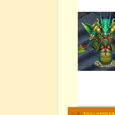
上一篇：
竞技决斗 传奇网页私