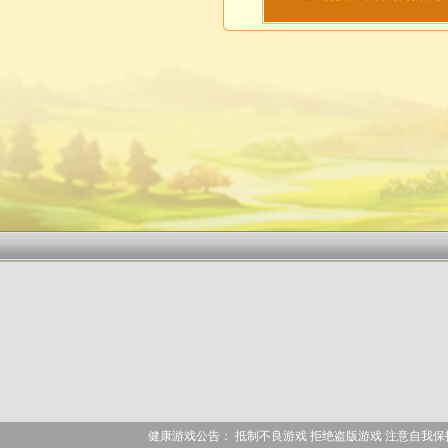
健康游戏公告： 抵制不良游戏 拒绝盗版游戏 注意自我保